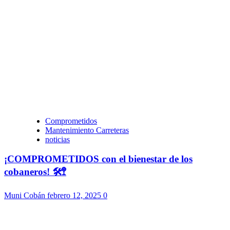
Comprometidos
Mantenimiento Carreteras
noticias
¡COMPROMETIDOS con el bienestar de los
cobaneros! 🛠️🚏
Muni Cobán
febrero 12, 2025
0