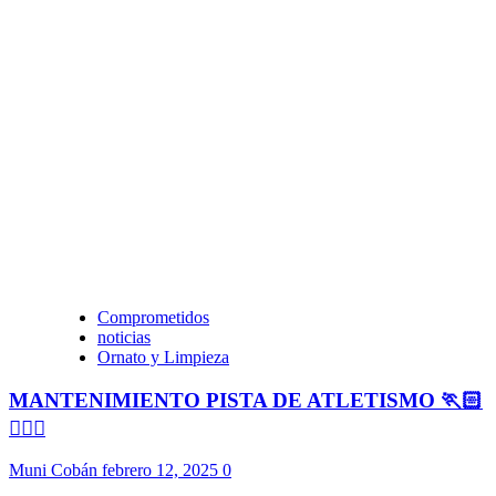
Comprometidos
noticias
Ornato y Limpieza
MANTENIMIENTO PISTA DE ATLETISMO 🏃🏻
🏃🏻‍♀️
Muni Cobán
febrero 12, 2025
0