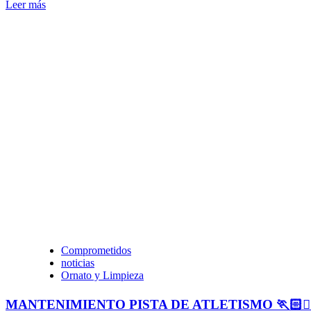
Leer más
Comprometidos
noticias
Ornato y Limpieza
MANTENIMIENTO PISTA DE ATLETISMO 🏃🏻🏃🏻