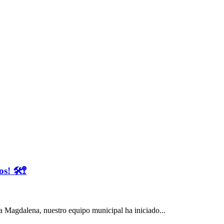
 🛠️🚏
za Magdalena, nuestro equipo municipal ha iniciado...