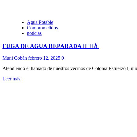
Agua Potable
Comprometidos
noticias
FUGA DE AGUA REPARADA 👷🏻‍♂️💧
Muni Cobán
febrero 12, 2025
0
Atendiendo el llamado de nuestros vecinos de Colonia Esfuerzo I, nues
Leer más