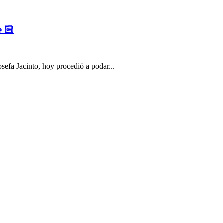
🏻
osefa Jacinto, hoy procedió a podar...