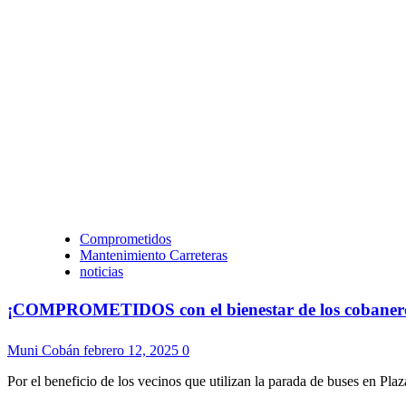
Comprometidos
Mantenimiento Carreteras
noticias
¡COMPROMETIDOS con el bienestar de los cobaneros!
Muni Cobán
febrero 12, 2025
0
Por el beneficio de los vecinos que utilizan la parada de buses en Pla