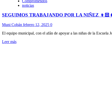
Comprometidos
noticias
SEGUIMOS TRABAJANDO POR LA NIÑEZ 👦🏻
Muni Cobán
febrero 12, 2025
0
El equipo municipal, con el afán de apoyar a las niñas de la Escuela J
Leer más