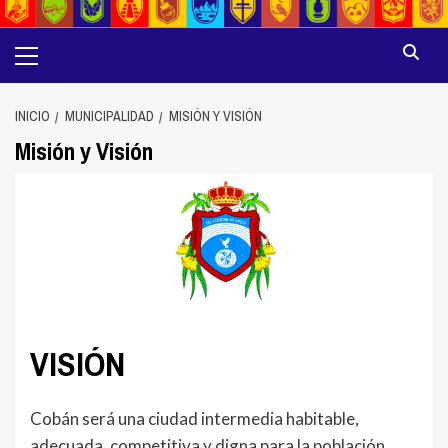
Menú
principal
INICIO
MUNICIPALIDAD
MISIÓN Y VISIÓN
Misión y Visión
VISIÓN
Cobán será una ciudad intermedia habitable,
adecuada, competitiva y digna para la población