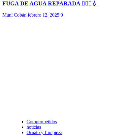
FUGA DE AGUA REPARADA 👷🏻‍♂️💧
Muni Cobán
febrero 12, 2025
0
Comprometidos
noticias
Ornato y Limpieza