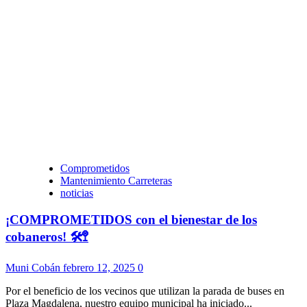
Comprometidos
Mantenimiento Carreteras
noticias
¡COMPROMETIDOS con el bienestar de los
cobaneros! 🛠️🚏
Muni Cobán
febrero 12, 2025
0
Por el beneficio de los vecinos que utilizan la parada de buses en
Plaza Magdalena, nuestro equipo municipal ha iniciado...