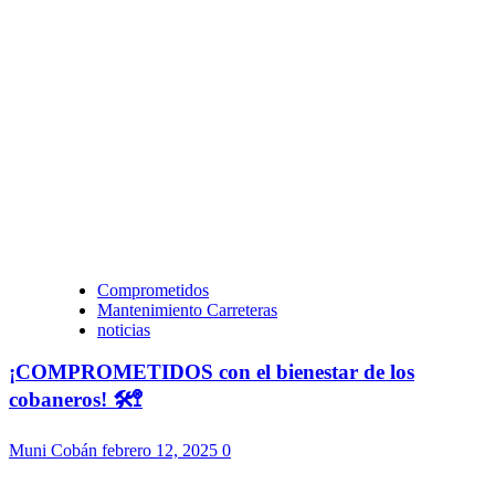
Comprometidos
Mantenimiento Carreteras
noticias
¡COMPROMETIDOS con el bienestar de los
cobaneros! 🛠️🚏
Muni Cobán
febrero 12, 2025
0