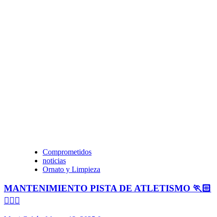
Comprometidos
noticias
Ornato y Limpieza
MANTENIMIENTO PISTA DE ATLETISMO 🏃🏻
🏃🏻‍♀️