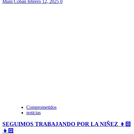
Muni Cobán
febrero 12, 2025
0
Comprometidos
noticias
SEGUIMOS TRABAJANDO POR LA NIÑEZ 👦🏻
👧🏻