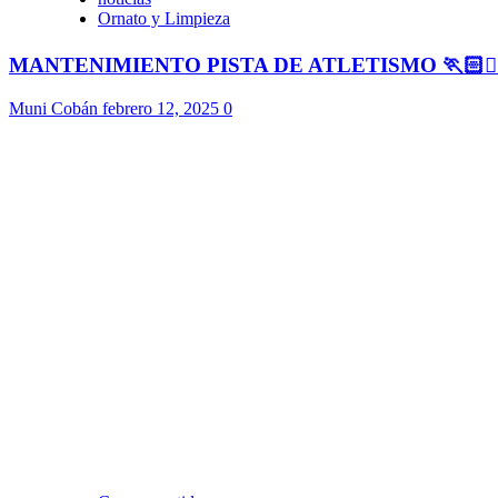
Ornato y Limpieza
MANTENIMIENTO PISTA DE ATLETISMO 🏃🏻🏃🏻
Muni Cobán
febrero 12, 2025
0