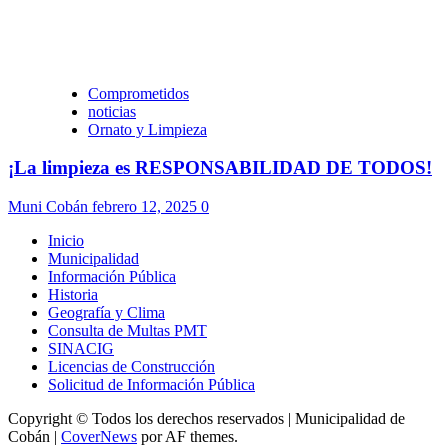
Comprometidos
noticias
Ornato y Limpieza
¡La limpieza es RESPONSABILIDAD DE TODOS!
Muni Cobán
febrero 12, 2025
0
Inicio
Municipalidad
Información Pública
Historia
Geografía y Clima
Consulta de Multas PMT
SINACIG
Licencias de Construcción
Solicitud de Información Pública
Copyright © Todos los derechos reservados | Municipalidad de
Cobán
|
CoverNews
por AF themes.