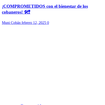
¡COMPROMETIDOS con el bienestar de los
cobaneros! 🛠️🚏
Muni Cobán
febrero 12, 2025
0