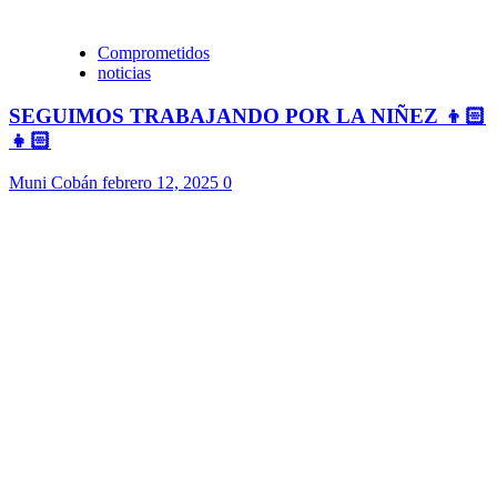
Comprometidos
noticias
SEGUIMOS TRABAJANDO POR LA NIÑEZ 👦🏻
👧🏻
Muni Cobán
febrero 12, 2025
0