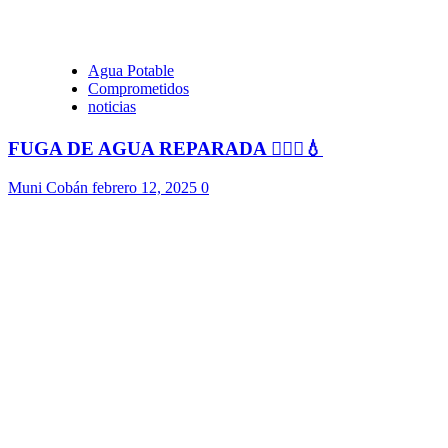
Agua Potable
Comprometidos
noticias
FUGA DE AGUA REPARADA 👷🏻‍♂️💧
Muni Cobán
febrero 12, 2025
0