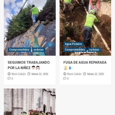
Agua Potable
Comprometidos
noticias
Comprometidos
noticias
SEGUIMOS TRABAJANDO
FUGA DE AGUA REPARADA
POR LA NIÑEZ
Muni Cobán
febrero 12, 2025
Muni Cobán
febrero 12, 2025
0
0