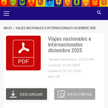
Menú
principal
INICIO
VIAJES NACIONALES E INTERNACIONALES DICIEMBRE 2025
Viajes nacionales e
internacionales
diciembre 2025
Tamaño del archivo: 155.23 KB
Created: 15-01-2026
Updated: 15-01-2026
Hits: 39
DESCARGAR
VISTA PREVIA