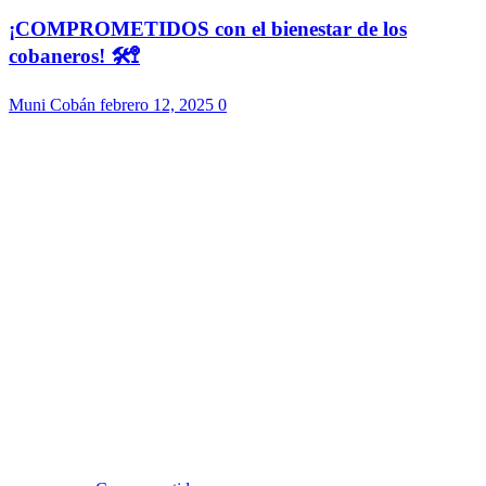
¡COMPROMETIDOS con el bienestar de los
cobaneros! 🛠️🚏
Muni Cobán
febrero 12, 2025
0