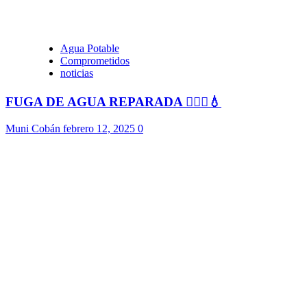
Agua Potable
Comprometidos
noticias
FUGA DE AGUA REPARADA 👷🏻‍♂️💧
Muni Cobán
febrero 12, 2025
0