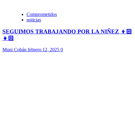
Comprometidos
noticias
SEGUIMOS TRABAJANDO POR LA NIÑEZ 👦🏻
👧🏻
Muni Cobán
febrero 12, 2025
0