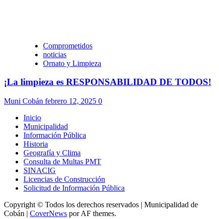
Comprometidos
noticias
Ornato y Limpieza
¡La limpieza es RESPONSABILIDAD DE TODOS!
Muni Cobán
febrero 12, 2025
0
Inicio
Municipalidad
Información Pública
Historia
Geografía y Clima
Consulta de Multas PMT
SINACIG
Licencias de Construcción
Solicitud de Información Pública
Copyright © Todos los derechos reservados | Municipalidad de
Cobán
|
CoverNews
por AF themes.