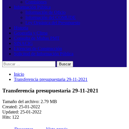
Comisiones
Información Pública
Información de Oficio
Información del COMUDE
Ley Orgánica del Presupuesto
Historia
Geografía y Clima
Consulta de Multas PMT
SINACIG
Licencias de Construcción
Solicitud de Información Pública
Buscar:
Inicio
Transferencia presupuestaria 29-11-2021
Transferencia presupuestaria 29-11-2021
Tamaño del archivo: 2.79 MB
Created: 25-01-2022
Updated: 25-01-2022
Hits: 122