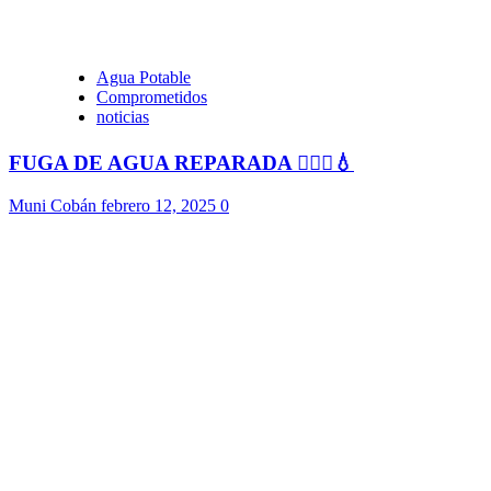
Agua Potable
Comprometidos
noticias
FUGA DE AGUA REPARADA 👷🏻‍♂️💧
Muni Cobán
febrero 12, 2025
0