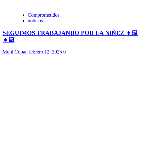
Comprometidos
noticias
SEGUIMOS TRABAJANDO POR LA NIÑEZ 👦🏻
👧🏻
Muni Cobán
febrero 12, 2025
0