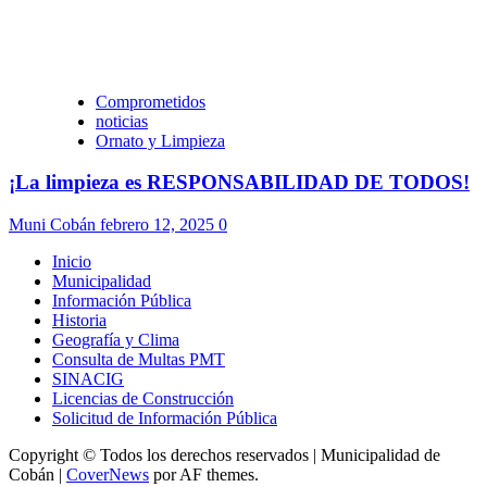
Comprometidos
noticias
Ornato y Limpieza
¡La limpieza es RESPONSABILIDAD DE TODOS!
Muni Cobán
febrero 12, 2025
0
Inicio
Municipalidad
Información Pública
Historia
Geografía y Clima
Consulta de Multas PMT
SINACIG
Licencias de Construcción
Solicitud de Información Pública
Copyright © Todos los derechos reservados | Municipalidad de
Cobán
|
CoverNews
por AF themes.