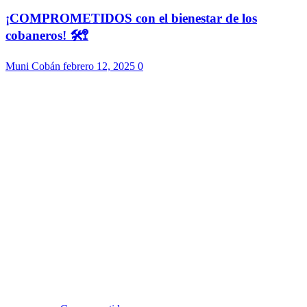
¡COMPROMETIDOS con el bienestar de los
cobaneros! 🛠️🚏
Muni Cobán
febrero 12, 2025
0