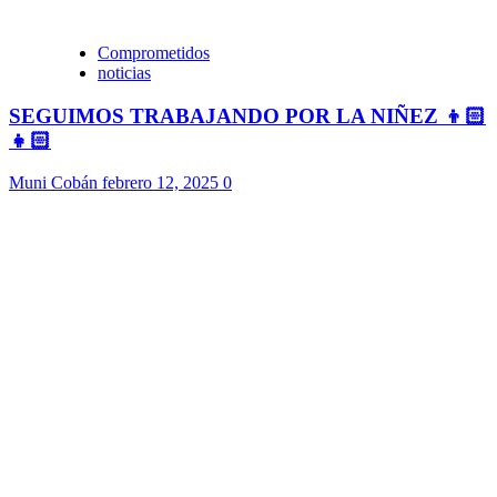
Comprometidos
noticias
SEGUIMOS TRABAJANDO POR LA NIÑEZ 👦🏻
👧🏻
Muni Cobán
febrero 12, 2025
0