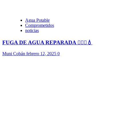
Agua Potable
Comprometidos
noticias
FUGA DE AGUA REPARADA 👷🏻‍♂️💧
Muni Cobán
febrero 12, 2025
0