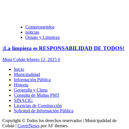
Comprometidos
noticias
Ornato y Limpieza
¡La limpieza es RESPONSABILIDAD DE TODOS!
Muni Cobán
febrero 12, 2025
0
Inicio
Municipalidad
Información Pública
Historia
Geografía y Clima
Consulta de Multas PMT
SINACIG
Licencias de Construcción
Solicitud de Información Pública
Copyright © Todos los derechos reservados | Municipalidad de
Cobán
|
CoverNews
por AF themes.