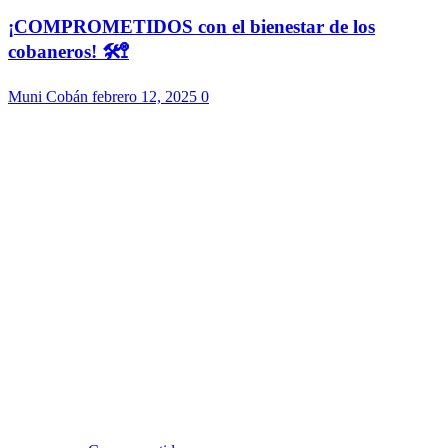
¡COMPROMETIDOS con el bienestar de los
cobaneros! 🛠️🚏
Muni Cobán
febrero 12, 2025
0