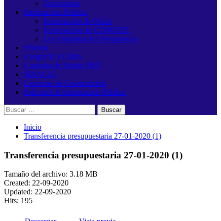
Comisiones
Información Pública
Información de Oficio
Información del COMUDE
Ley Orgánica del Presupuesto
Historia
Geografía y Clima
Consulta de Multas PMT
SINACIG
Licencias de Construcción
Solicitud de Información Pública
Buscar:
Inicio
Transferencia presupuestaria 27-01-2020 (1)
Transferencia presupuestaria 27-01-2020 (1)
Tamaño del archivo: 3.18 MB
Created: 22-09-2020
Updated: 22-09-2020
Hits: 195