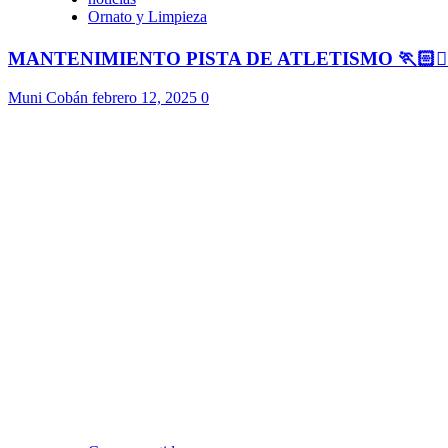
Ornato y Limpieza
MANTENIMIENTO PISTA DE ATLETISMO 🏃🏻🏃🏻
Muni Cobán
febrero 12, 2025
0