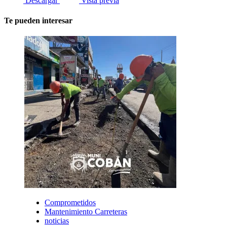
Descargar
Vista previa
Te pueden interesar
Comprometidos
Mantenimiento Carreteras
noticias