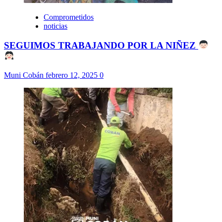
Comprometidos
noticias
SEGUIMOS TRABAJANDO POR LA NIÑEZ
Muni Cobán
febrero 12, 2025
0