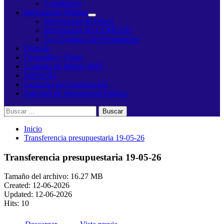
Comisiones
Información Pública
Información de Oficio
Información del COMUDE
Ley Orgánica del Presupuesto
Historia
Geografía y Clima
Consulta de Multas PMT
SINACIG
Licencias de Construcción
Solicitud de Información Pública
Buscar:
Inicio
Transferencia presupuestaria 19-05-26
Transferencia presupuestaria 19-05-26
Tamaño del archivo: 16.27 MB
Created: 12-06-2026
Updated: 12-06-2026
Hits: 10