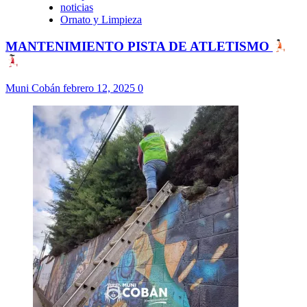
noticias
Ornato y Limpieza
MANTENIMIENTO PISTA DE ATLETISMO
Muni Cobán
febrero 12, 2025
0