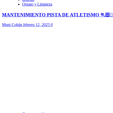
Ornato y Limpieza
MANTENIMIENTO PISTA DE ATLETISMO 🏃🏻🏃🏻
Muni Cobán
febrero 12, 2025
0