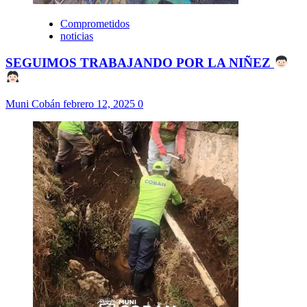
Comprometidos
noticias
SEGUIMOS TRABAJANDO POR LA NIÑEZ
Muni Cobán
febrero 12, 2025
0