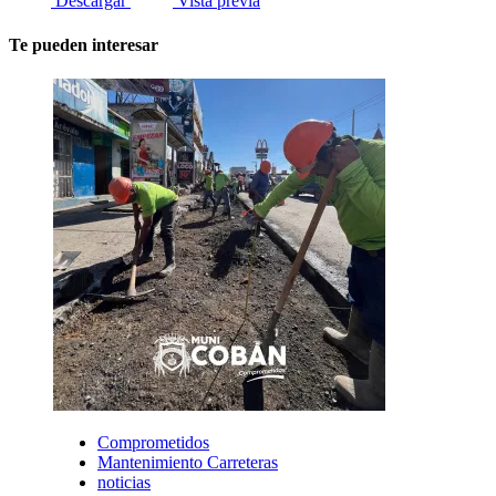
Descargar
Vista previa
Te pueden interesar
Comprometidos
Mantenimiento Carreteras
noticias