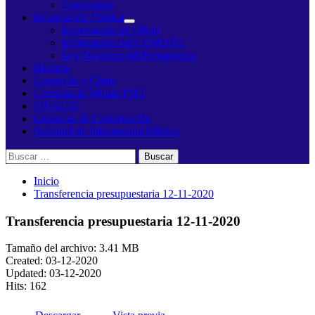
Comisiones
Información Pública
Información de Oficio
Información del COMUDE
Ley Orgánica del Presupuesto
Historia
Geografía y Clima
Consulta de Multas PMT
SINACIG
Licencias de Construcción
Solicitud de Información Pública
Buscar:
Inicio
Transferencia presupuestaria 12-11-2020
Transferencia presupuestaria 12-11-2020
Tamaño del archivo: 3.41 MB
Created: 03-12-2020
Updated: 03-12-2020
Hits: 162