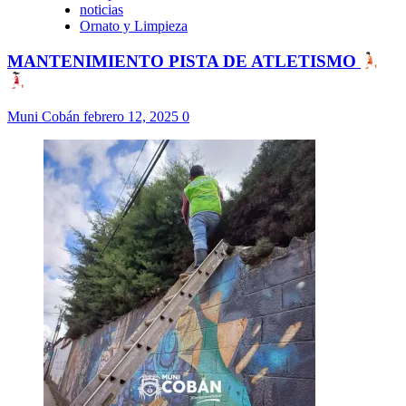
noticias
Ornato y Limpieza
MANTENIMIENTO PISTA DE ATLETISMO
Muni Cobán
febrero 12, 2025
0