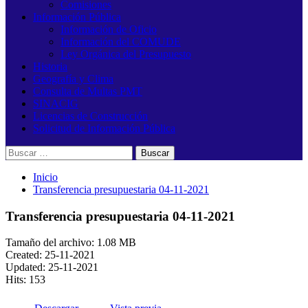
Comisiones
Información Pública
Información de Oficio
Información del COMUDE
Ley Orgánica del Presupuesto
Historia
Geografía y Clima
Consulta de Multas PMT
SINACIG
Licencias de Construcción
Solicitud de Información Pública
Buscar:
Inicio
Transferencia presupuestaria 04-11-2021
Transferencia presupuestaria 04-11-2021
Tamaño del archivo: 1.08 MB
Created: 25-11-2021
Updated: 25-11-2021
Hits: 153