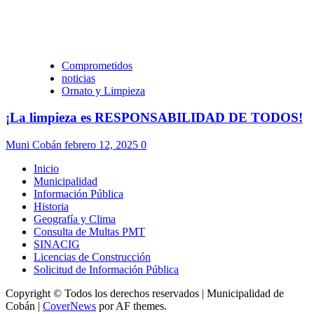
Comprometidos
noticias
Ornato y Limpieza
¡La limpieza es RESPONSABILIDAD DE TODOS!
Muni Cobán
febrero 12, 2025
0
Inicio
Municipalidad
Información Pública
Historia
Geografía y Clima
Consulta de Multas PMT
SINACIG
Licencias de Construcción
Solicitud de Información Pública
Copyright © Todos los derechos reservados | Municipalidad de
Cobán
|
CoverNews
por AF themes.