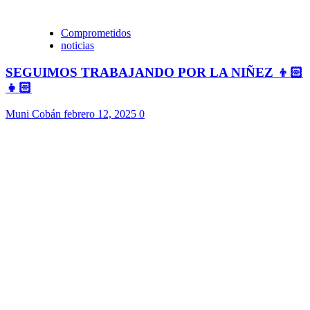
Comprometidos
noticias
SEGUIMOS TRABAJANDO POR LA NIÑEZ 👦🏻
👧🏻
Muni Cobán
febrero 12, 2025
0