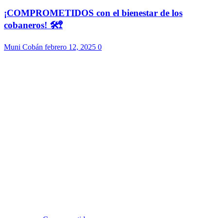
¡COMPROMETIDOS con el bienestar de los
cobaneros! 🛠️🚏
Muni Cobán
febrero 12, 2025
0