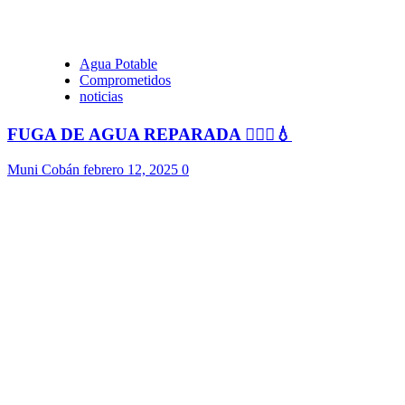
Agua Potable
Comprometidos
noticias
FUGA DE AGUA REPARADA 👷🏻‍♂️💧
Muni Cobán
febrero 12, 2025
0