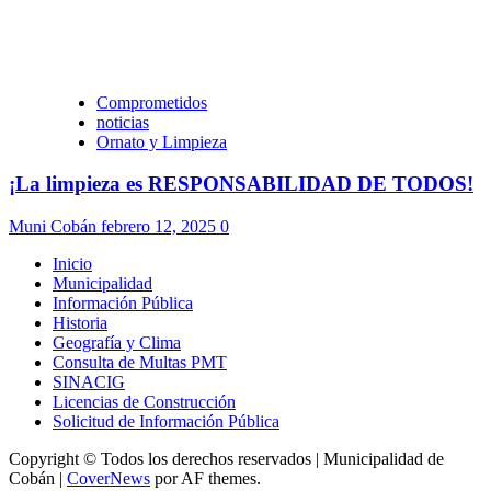
Comprometidos
noticias
Ornato y Limpieza
¡La limpieza es RESPONSABILIDAD DE TODOS!
Muni Cobán
febrero 12, 2025
0
Inicio
Municipalidad
Información Pública
Historia
Geografía y Clima
Consulta de Multas PMT
SINACIG
Licencias de Construcción
Solicitud de Información Pública
Copyright © Todos los derechos reservados | Municipalidad de
Cobán
|
CoverNews
por AF themes.