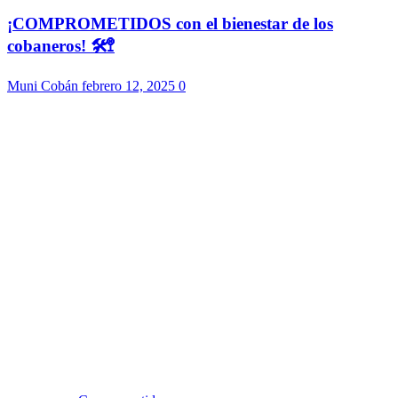
¡COMPROMETIDOS con el bienestar de los
cobaneros! 🛠️🚏
Muni Cobán
febrero 12, 2025
0