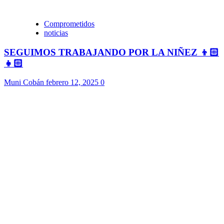
Comprometidos
noticias
SEGUIMOS TRABAJANDO POR LA NIÑEZ 👦🏻
👧🏻
Muni Cobán
febrero 12, 2025
0