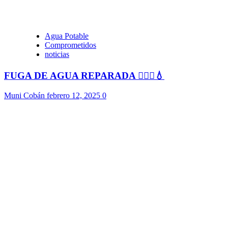
Agua Potable
Comprometidos
noticias
FUGA DE AGUA REPARADA 👷🏻‍♂️💧
Muni Cobán
febrero 12, 2025
0