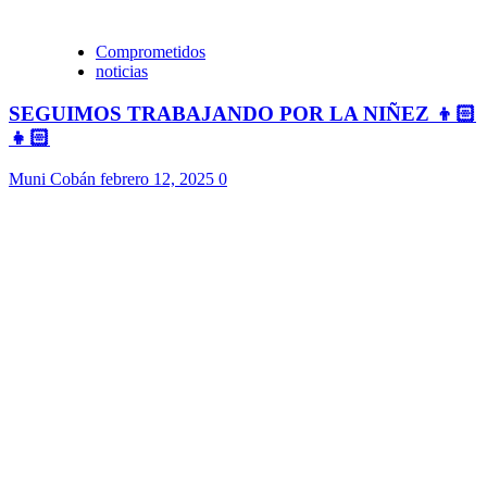
Comprometidos
noticias
SEGUIMOS TRABAJANDO POR LA NIÑEZ 👦🏻
👧🏻
Muni Cobán
febrero 12, 2025
0