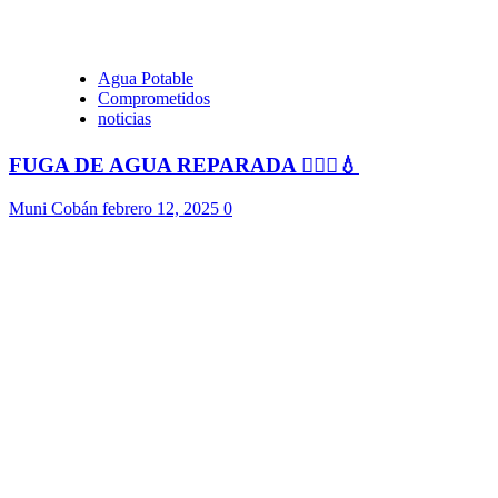
Agua Potable
Comprometidos
noticias
FUGA DE AGUA REPARADA 👷🏻‍♂️💧
Muni Cobán
febrero 12, 2025
0