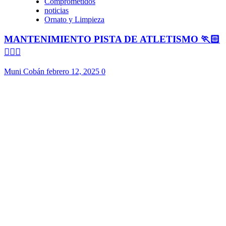
Comprometidos
noticias
Ornato y Limpieza
MANTENIMIENTO PISTA DE ATLETISMO 🏃🏻
🏃🏻‍♀️
Muni Cobán
febrero 12, 2025
0