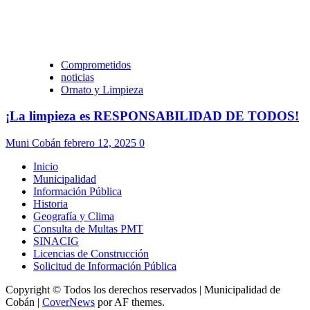
Comprometidos
noticias
Ornato y Limpieza
¡La limpieza es RESPONSABILIDAD DE TODOS!
Muni Cobán
febrero 12, 2025
0
Inicio
Municipalidad
Información Pública
Historia
Geografía y Clima
Consulta de Multas PMT
SINACIG
Licencias de Construcción
Solicitud de Información Pública
Copyright © Todos los derechos reservados | Municipalidad de
Cobán
|
CoverNews
por AF themes.