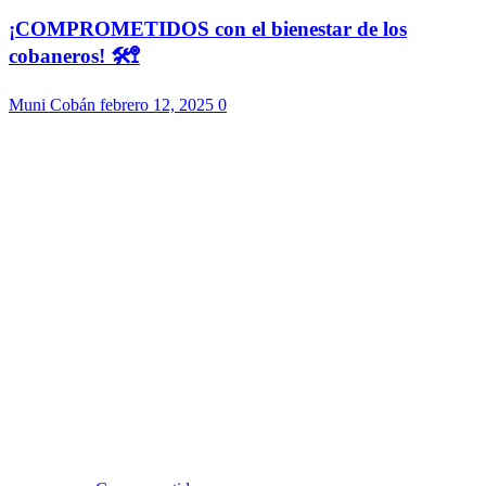
¡COMPROMETIDOS con el bienestar de los
cobaneros! 🛠️🚏
Muni Cobán
febrero 12, 2025
0