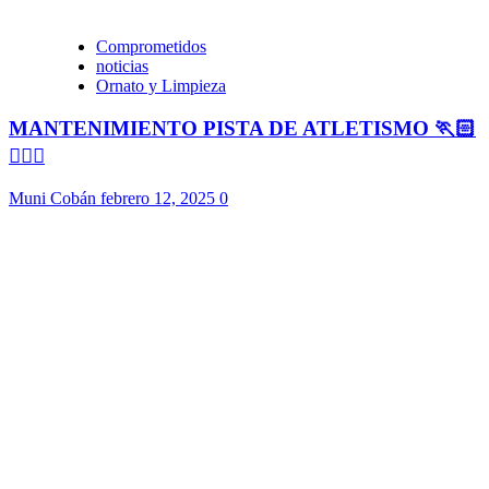
Comprometidos
noticias
Ornato y Limpieza
MANTENIMIENTO PISTA DE ATLETISMO 🏃🏻
🏃🏻‍♀️
Muni Cobán
febrero 12, 2025
0