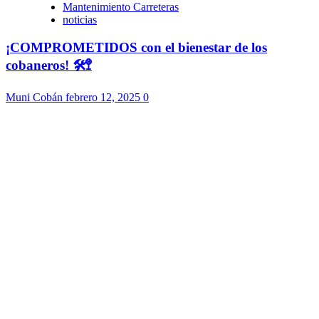
Mantenimiento Carreteras
noticias
¡COMPROMETIDOS con el bienestar de los
cobaneros! 🛠️🚏
Muni Cobán
febrero 12, 2025
0