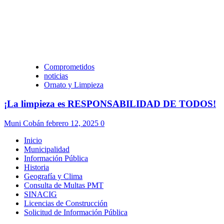
Comprometidos
noticias
Ornato y Limpieza
¡La limpieza es RESPONSABILIDAD DE TODOS!
Muni Cobán
febrero 12, 2025
0
Inicio
Municipalidad
Información Pública
Historia
Geografía y Clima
Consulta de Multas PMT
SINACIG
Licencias de Construcción
Solicitud de Información Pública