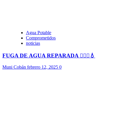
Agua Potable
Comprometidos
noticias
FUGA DE AGUA REPARADA 👷🏻‍♂️💧
Muni Cobán
febrero 12, 2025
0