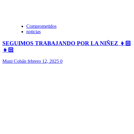
Comprometidos
noticias
SEGUIMOS TRABAJANDO POR LA NIÑEZ 👦🏻
👧🏻
Muni Cobán
febrero 12, 2025
0