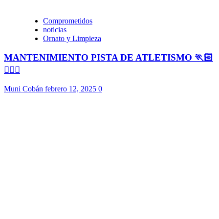
Comprometidos
noticias
Ornato y Limpieza
MANTENIMIENTO PISTA DE ATLETISMO 🏃🏻
🏃🏻‍♀️
Muni Cobán
febrero 12, 2025
0