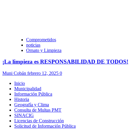
Comprometidos
noticias
Ornato y Limpieza
¡La limpieza es RESPONSABILIDAD DE TODOS!
Muni Cobán
febrero 12, 2025
0
Inicio
Municipalidad
Información Pública
Historia
Geografía y Clima
Consulta de Multas PMT
SINACIG
Licencias de Construcción
Solicitud de Información Pública