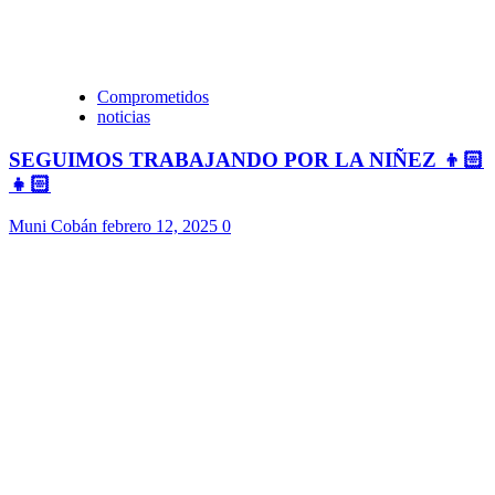
Comprometidos
noticias
SEGUIMOS TRABAJANDO POR LA NIÑEZ 👦🏻
👧🏻
Muni Cobán
febrero 12, 2025
0