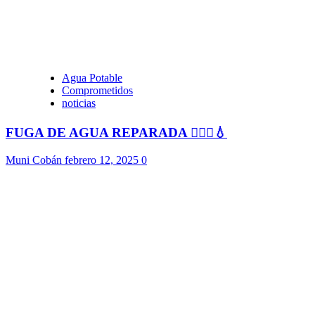
Agua Potable
Comprometidos
noticias
FUGA DE AGUA REPARADA 👷🏻‍♂️💧
Muni Cobán
febrero 12, 2025
0