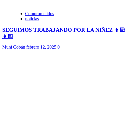
Comprometidos
noticias
SEGUIMOS TRABAJANDO POR LA NIÑEZ 👦🏻
👧🏻
Muni Cobán
febrero 12, 2025
0