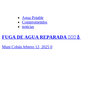
Agua Potable
Comprometidos
noticias
FUGA DE AGUA REPARADA 👷🏻‍♂️💧
Muni Cobán
febrero 12, 2025
0