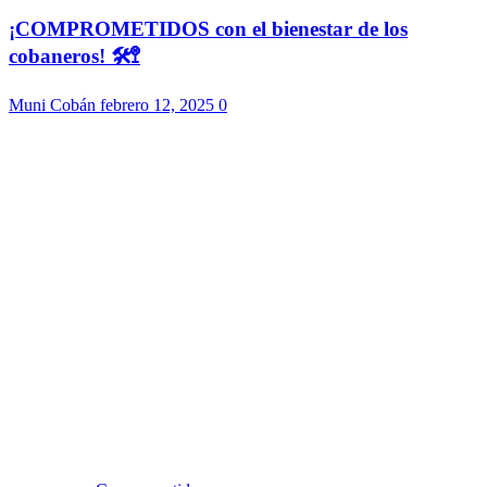
¡COMPROMETIDOS con el bienestar de los
cobaneros! 🛠️🚏
Muni Cobán
febrero 12, 2025
0