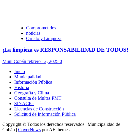
Comprometidos
noticias
Ornato y Limpieza
¡La limpieza es RESPONSABILIDAD DE TODOS!
Muni Cobán
febrero 12, 2025
0
Inicio
Municipalidad
Información Pública
Historia
Geografía y Clima
Consulta de Multas PMT
SINACIG
Licencias de Construcción
Solicitud de Información Pública
Copyright © Todos los derechos reservados | Municipalidad de
Cobán
|
CoverNews
por AF themes.