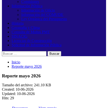
Comisiones
Información Pública
Información de Oficio
Información del COMUDE
Ley Orgánica del Presupuesto
Historia
Geografía y Clima
Consulta de Multas PMT
SINACIG
Licencias de Construcción
Solicitud de Información Pública
Buscar:
Inicio
Reporte mayo 2026
Reporte mayo 2026
Tamaño del archivo: 241.10 KB
Created: 10-06-2026
Updated: 10-06-2026
Hits: 29