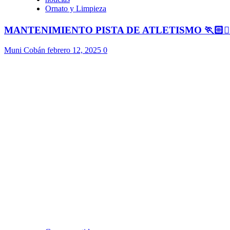
Ornato y Limpieza
MANTENIMIENTO PISTA DE ATLETISMO 🏃🏻🏃🏻
Muni Cobán
febrero 12, 2025
0