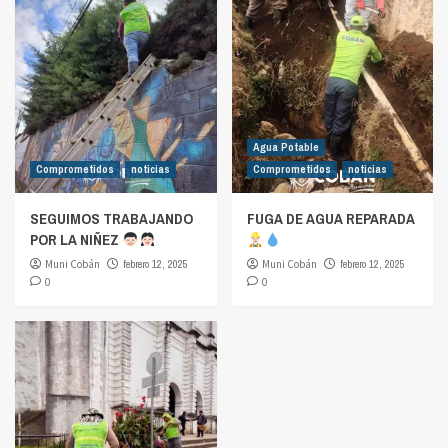
Agua Potable
Comprometidos
noticias
Comprometidos
noticias
SEGUIMOS TRABAJANDO
FUGA DE AGUA REPARADA
POR LA NIÑEZ
Muni Cobán
febrero 12, 2025
Muni Cobán
febrero 12, 2025
0
0