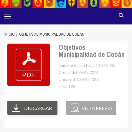
Menú
principal
INICIO
OBJETIVOS MUNICIPALIDAD DE COBÁN
Objetivos
Municipalidad de Cobán
Tamaño del archivo: 148.12 KB
Created: 03-01-2023
Updated: 03-01-2023
Hits: 123
DESCARGAR
VISTA PREVIA