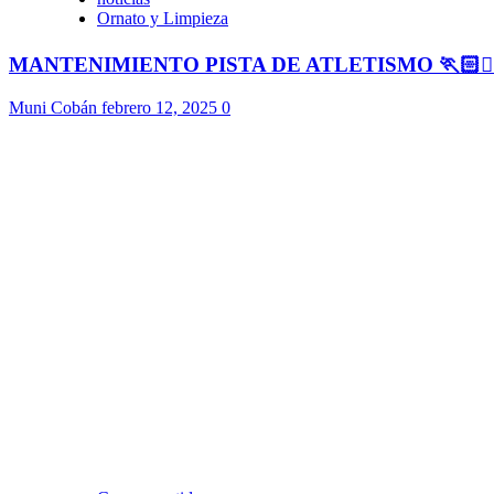
Ornato y Limpieza
MANTENIMIENTO PISTA DE ATLETISMO 🏃🏻🏃🏻
Muni Cobán
febrero 12, 2025
0