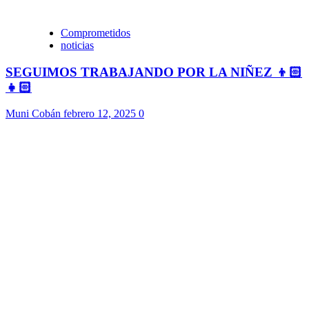
Comprometidos
noticias
SEGUIMOS TRABAJANDO POR LA NIÑEZ 👦🏻
👧🏻
Muni Cobán
febrero 12, 2025
0