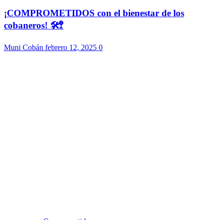
¡COMPROMETIDOS con el bienestar de los
cobaneros! 🛠️🚏
Muni Cobán
febrero 12, 2025
0