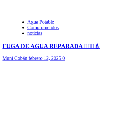
Agua Potable
Comprometidos
noticias
FUGA DE AGUA REPARADA 👷🏻‍♂️💧
Muni Cobán
febrero 12, 2025
0