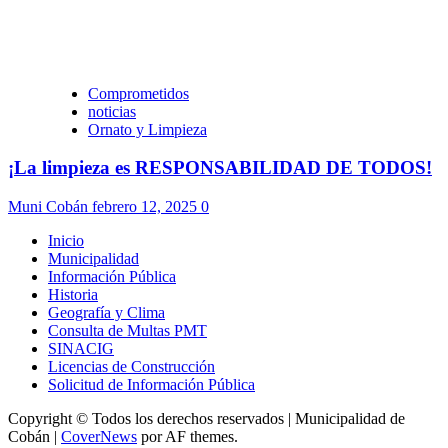
Comprometidos
noticias
Ornato y Limpieza
¡La limpieza es RESPONSABILIDAD DE TODOS!
Muni Cobán
febrero 12, 2025
0
Inicio
Municipalidad
Información Pública
Historia
Geografía y Clima
Consulta de Multas PMT
SINACIG
Licencias de Construcción
Solicitud de Información Pública
Copyright © Todos los derechos reservados | Municipalidad de
Cobán
|
CoverNews
por AF themes.