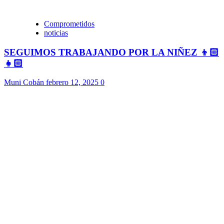
Comprometidos
noticias
SEGUIMOS TRABAJANDO POR LA NIÑEZ 👦🏻
👧🏻
Muni Cobán
febrero 12, 2025
0