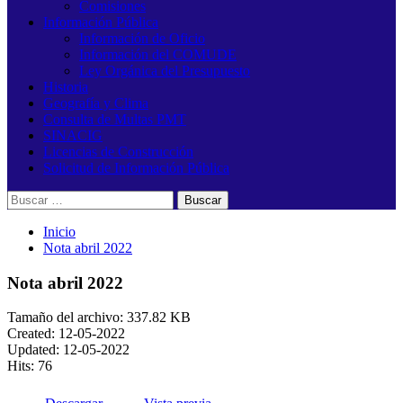
Comisiones
Información Pública
Información de Oficio
Información del COMUDE
Ley Orgánica del Presupuesto
Historia
Geografía y Clima
Consulta de Multas PMT
SINACIG
Licencias de Construcción
Solicitud de Información Pública
Buscar:
Inicio
Nota abril 2022
Nota abril 2022
Tamaño del archivo: 337.82 KB
Created: 12-05-2022
Updated: 12-05-2022
Hits: 76