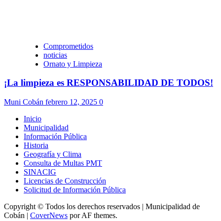
Comprometidos
noticias
Ornato y Limpieza
¡La limpieza es RESPONSABILIDAD DE TODOS!
Muni Cobán
febrero 12, 2025
0
Inicio
Municipalidad
Información Pública
Historia
Geografía y Clima
Consulta de Multas PMT
SINACIG
Licencias de Construcción
Solicitud de Información Pública
Copyright © Todos los derechos reservados | Municipalidad de
Cobán
|
CoverNews
por AF themes.