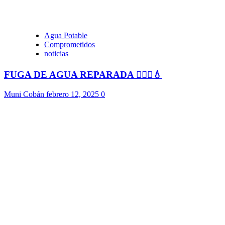
Agua Potable
Comprometidos
noticias
FUGA DE AGUA REPARADA 👷🏻‍♂️💧
Muni Cobán
febrero 12, 2025
0