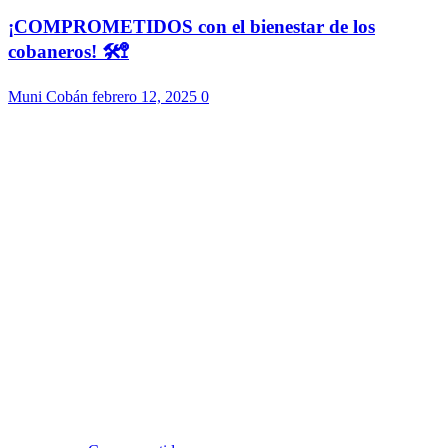
¡COMPROMETIDOS con el bienestar de los
cobaneros! 🛠️🚏
Muni Cobán
febrero 12, 2025
0