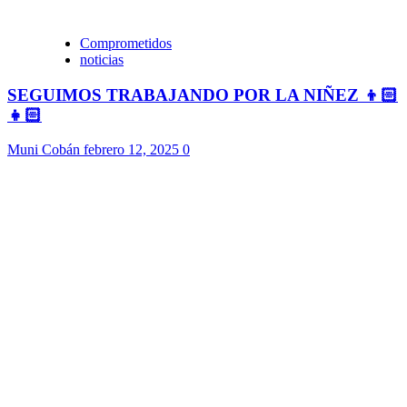
Comprometidos
noticias
SEGUIMOS TRABAJANDO POR LA NIÑEZ 👦🏻
👧🏻
Muni Cobán
febrero 12, 2025
0