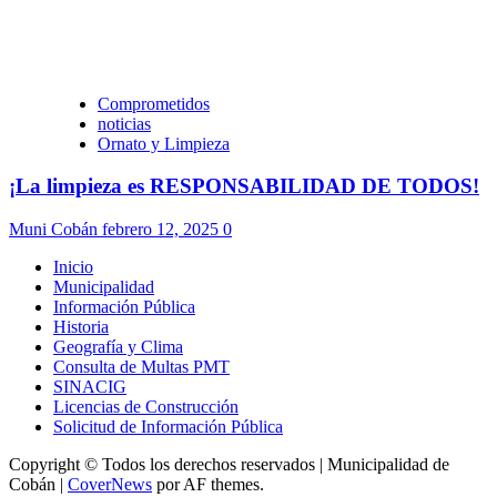
Comprometidos
noticias
Ornato y Limpieza
¡La limpieza es RESPONSABILIDAD DE TODOS!
Muni Cobán
febrero 12, 2025
0
Inicio
Municipalidad
Información Pública
Historia
Geografía y Clima
Consulta de Multas PMT
SINACIG
Licencias de Construcción
Solicitud de Información Pública
Copyright © Todos los derechos reservados | Municipalidad de
Cobán
|
CoverNews
por AF themes.