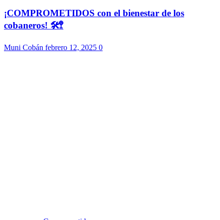
¡COMPROMETIDOS con el bienestar de los
cobaneros! 🛠️🚏
Muni Cobán
febrero 12, 2025
0