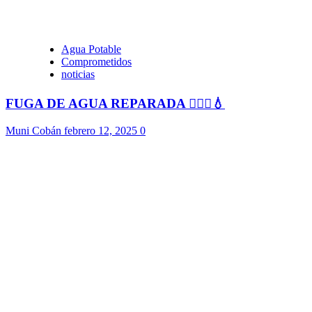
Agua Potable
Comprometidos
noticias
FUGA DE AGUA REPARADA 👷🏻‍♂️💧
Muni Cobán
febrero 12, 2025
0