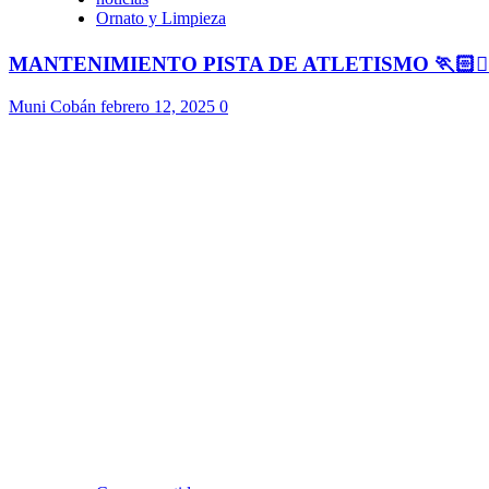
Ornato y Limpieza
MANTENIMIENTO PISTA DE ATLETISMO 🏃🏻🏃🏻
Muni Cobán
febrero 12, 2025
0