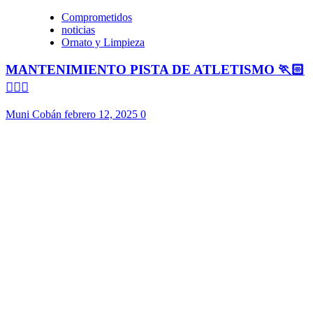
Comprometidos
noticias
Ornato y Limpieza
MANTENIMIENTO PISTA DE ATLETISMO 🏃🏻
🏃🏻‍♀️
Muni Cobán
febrero 12, 2025
0