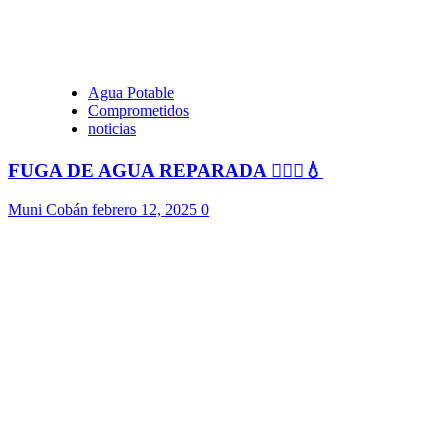
Agua Potable
Comprometidos
noticias
FUGA DE AGUA REPARADA 👷🏻‍♂️💧
Muni Cobán
febrero 12, 2025
0