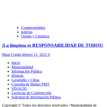
Comprometidos
noticias
Ornato y Limpieza
¡La limpieza es RESPONSABILIDAD DE TODOS!
Muni Cobán
febrero 12, 2025
0
Inicio
Municipalidad
Información Pública
Historia
Geografía y Clima
Consulta de Multas PMT
SINACIG
Licencias de Construcción
Solicitud de Información Pública
Copyright © Todos los derechos reservados | Municipalidad de