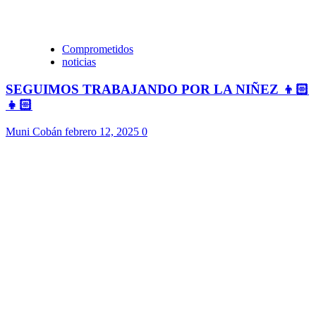
Comprometidos
noticias
SEGUIMOS TRABAJANDO POR LA NIÑEZ 👦🏻
👧🏻
Muni Cobán
febrero 12, 2025
0