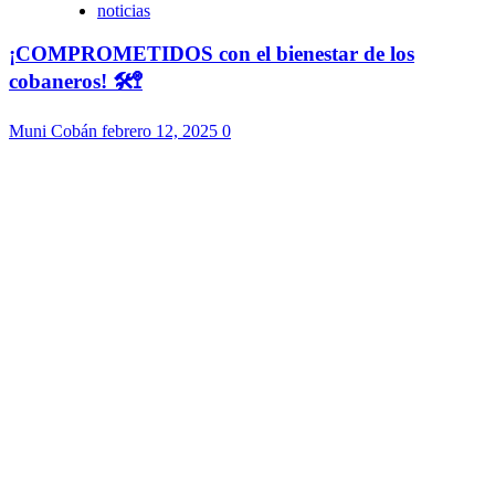
noticias
¡COMPROMETIDOS con el bienestar de los
cobaneros! 🛠️🚏
Muni Cobán
febrero 12, 2025
0