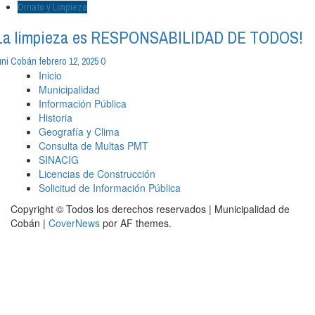
Ornato y Limpieza
La limpieza es RESPONSABILIDAD DE TODOS!
0
ni Cobán
febrero 12, 2025
Inicio
Municipalidad
Información Pública
Historia
Geografía y Clima
Consulta de Multas PMT
SINACIG
Licencias de Construcción
Solicitud de Información Pública
Copyright © Todos los derechos reservados | Municipalidad de
Cobán
|
CoverNews
por AF themes.