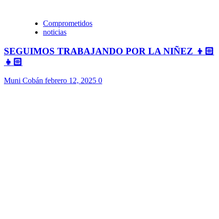
Comprometidos
noticias
SEGUIMOS TRABAJANDO POR LA NIÑEZ 👦🏻
👧🏻
Muni Cobán
febrero 12, 2025
0