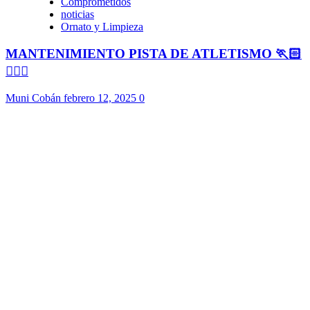
Comprometidos
noticias
Ornato y Limpieza
MANTENIMIENTO PISTA DE ATLETISMO 🏃🏻
🏃🏻‍♀️
Muni Cobán
febrero 12, 2025
0