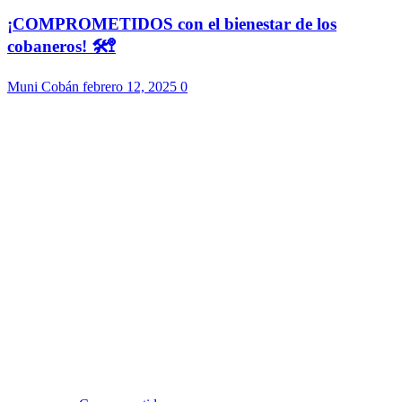
¡COMPROMETIDOS con el bienestar de los
cobaneros! 🛠️🚏
Muni Cobán
febrero 12, 2025
0