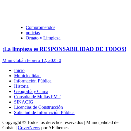
Comprometidos
noticias
Ornato y Limpieza
¡La limpieza es RESPONSABILIDAD DE TODOS!
Muni Cobán
febrero 12, 2025
0
Inicio
Municipalidad
Información Pública
Historia
Geografía y Clima
Consulta de Multas PMT
SINACIG
Licencias de Construcción
Solicitud de Información Pública
Copyright © Todos los derechos reservados | Municipalidad de
Cobán
|
CoverNews
por AF themes.