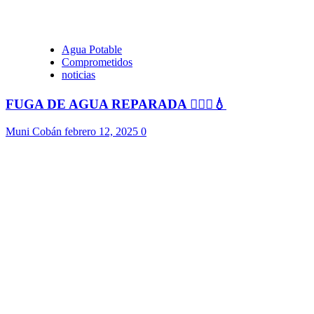
Agua Potable
Comprometidos
noticias
FUGA DE AGUA REPARADA 👷🏻‍♂️💧
Muni Cobán
febrero 12, 2025
0