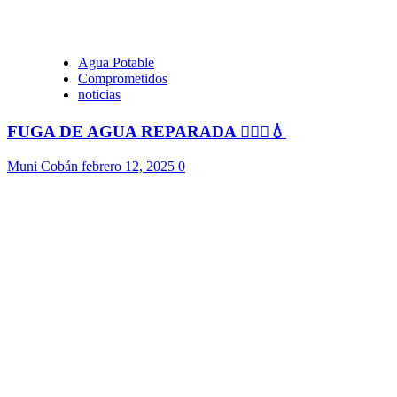
Agua Potable
Comprometidos
noticias
FUGA DE AGUA REPARADA 👷🏻‍♂️💧
Muni Cobán
febrero 12, 2025
0