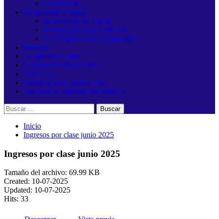
Comisiones
Información Pública
Información de Oficio
Información del COMUDE
Ley Orgánica del Presupuesto
Historia
Geografía y Clima
Consulta de Multas PMT
SINACIG
Licencias de Construcción
Solicitud de Información Pública
Buscar:
Inicio
Ingresos por clase junio 2025
Ingresos por clase junio 2025
Tamaño del archivo: 69.99 KB
Created: 10-07-2025
Updated: 10-07-2025
Hits: 33