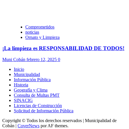
Comprometidos
noticias
Ornato y Limpieza
¡La limpieza es RESPONSABILIDAD DE TODOS!
Muni Cobán
febrero 12, 2025
0
Inicio
Municipalidad
Información Pública
Historia
Geografía y Clima
Consulta de Multas PMT
SINACIG
Licencias de Construcción
Solicitud de Información Pública
Copyright © Todos los derechos reservados | Municipalidad de
Cobán
|
CoverNews
por AF themes.