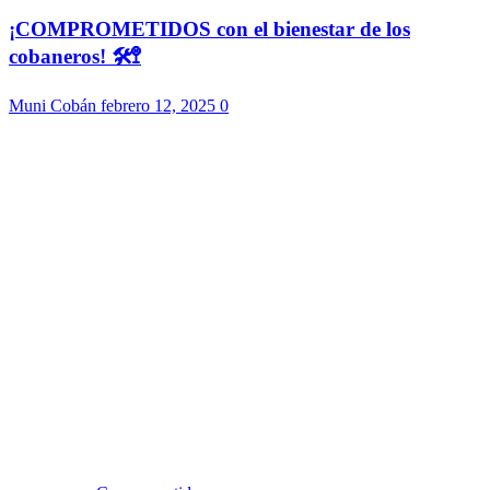
¡COMPROMETIDOS con el bienestar de los
cobaneros! 🛠️🚏
Muni Cobán
febrero 12, 2025
0