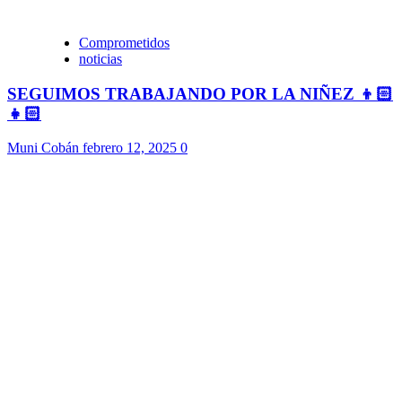
Comprometidos
noticias
SEGUIMOS TRABAJANDO POR LA NIÑEZ 👦🏻
👧🏻
Muni Cobán
febrero 12, 2025
0