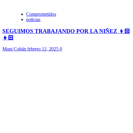
Comprometidos
noticias
SEGUIMOS TRABAJANDO POR LA NIÑEZ 👦🏻
👧🏻
Muni Cobán
febrero 12, 2025
0