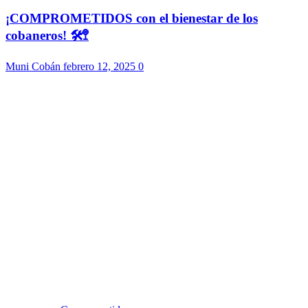
¡COMPROMETIDOS con el bienestar de los
cobaneros! 🛠️🚏
Muni Cobán
febrero 12, 2025
0