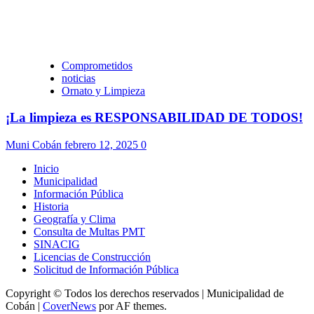
Comprometidos
noticias
Ornato y Limpieza
¡La limpieza es RESPONSABILIDAD DE TODOS!
Muni Cobán
febrero 12, 2025
0
Inicio
Municipalidad
Información Pública
Historia
Geografía y Clima
Consulta de Multas PMT
SINACIG
Licencias de Construcción
Solicitud de Información Pública
Copyright © Todos los derechos reservados | Municipalidad de
Cobán
|
CoverNews
por AF themes.