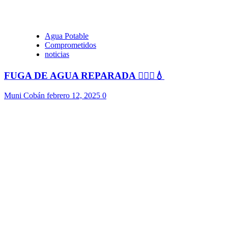
Agua Potable
Comprometidos
noticias
FUGA DE AGUA REPARADA 👷🏻‍♂️💧
Muni Cobán
febrero 12, 2025
0