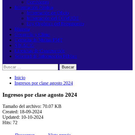
Comisiones
Información Pública
Información de Oficio
Información del COMUDE
Ley Orgánica del Presupuesto
Historia
Geografía y Clima
Consulta de Multas PMT
SINACIG
Licencias de Construcción
Solicitud de Información Pública
Buscar:
Inicio
Ingresos por clase agosto 2024
Ingresos por clase agosto 2024
Tamaño del archivo: 70.07 KB
Created: 18-09-2024
Updated: 10-10-2024
Hits: 72