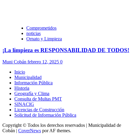
Comprometidos
noticias
Ornato y Limpieza
¡La limpieza es RESPONSABILIDAD DE TODOS!
Muni Cobán
febrero 12, 2025
0
Inicio
Municipalidad
Información Pública
Historia
Geografía y Clima
Consulta de Multas PMT
SINACIG
Licencias de Construcción
Solicitud de Información Pública
Copyright © Todos los derechos reservados | Municipalidad de
Cobán
|
CoverNews
por AF themes.