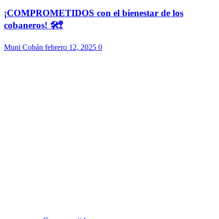
¡COMPROMETIDOS con el bienestar de los
cobaneros! 🛠️🚏
Muni Cobán
febrero 12, 2025
0