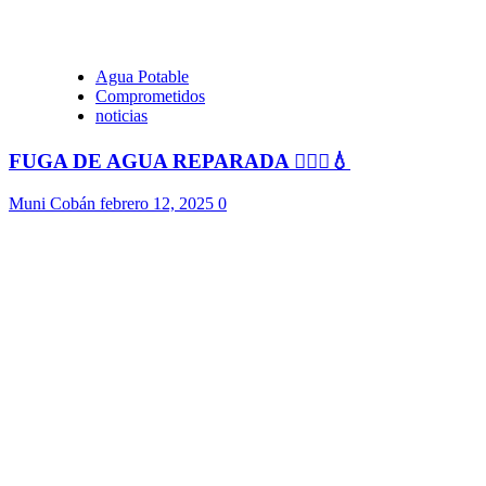
Agua Potable
Comprometidos
noticias
FUGA DE AGUA REPARADA 👷🏻‍♂️💧
Muni Cobán
febrero 12, 2025
0