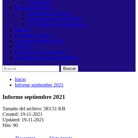
Comisiones
Información Pública
Información de Oficio
Información del COMUDE
Ley Orgánica del Presupuesto
Historia
Geografía y Clima
Consulta de Multas PMT
SINACIG
Licencias de Construcción
Solicitud de Información Pública
Buscar:
Inicio
Informe septiembre 2021
Informe septiembre 2021
Tamaño del archivo: 583.51 KB
Created: 19-11-2021
Updated: 19-11-2021
Hits: 90