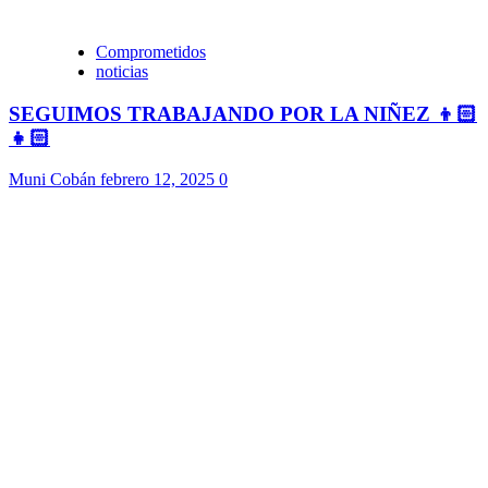
Comprometidos
noticias
SEGUIMOS TRABAJANDO POR LA NIÑEZ 👦🏻
👧🏻
Muni Cobán
febrero 12, 2025
0