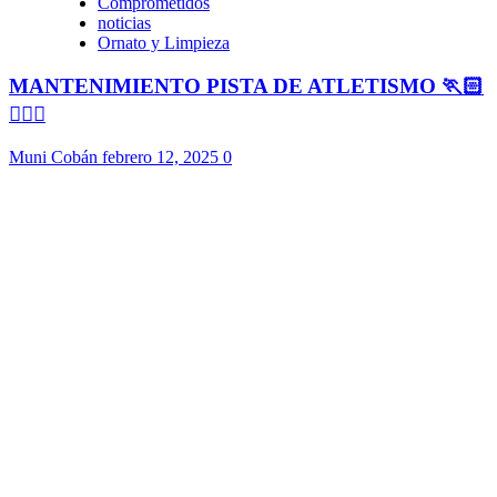
Comprometidos
noticias
Ornato y Limpieza
MANTENIMIENTO PISTA DE ATLETISMO 🏃🏻
🏃🏻‍♀️
Muni Cobán
febrero 12, 2025
0