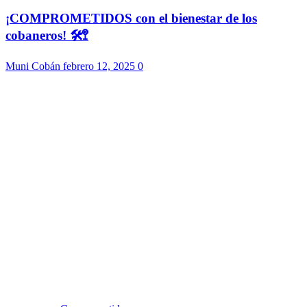
¡COMPROMETIDOS con el bienestar de los
cobaneros! 🛠️🚏
Muni Cobán
febrero 12, 2025
0