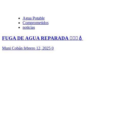
Agua Potable
Comprometidos
noticias
FUGA DE AGUA REPARADA 👷🏻‍♂️💧
Muni Cobán
febrero 12, 2025
0