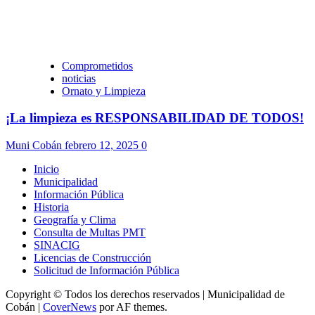
Comprometidos
noticias
Ornato y Limpieza
¡La limpieza es RESPONSABILIDAD DE TODOS!
Muni Cobán
febrero 12, 2025
0
Inicio
Municipalidad
Información Pública
Historia
Geografía y Clima
Consulta de Multas PMT
SINACIG
Licencias de Construcción
Solicitud de Información Pública
Copyright © Todos los derechos reservados | Municipalidad de
Cobán
|
CoverNews
por AF themes.