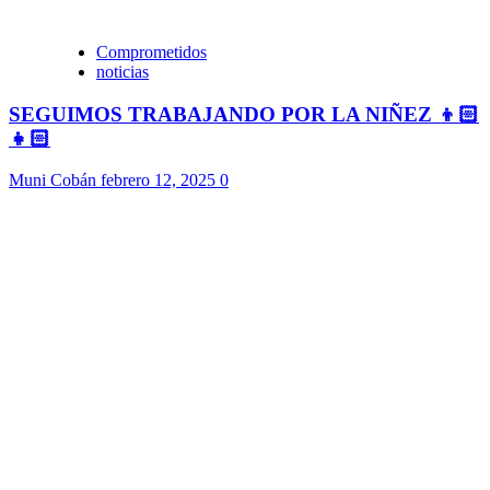
Comprometidos
noticias
SEGUIMOS TRABAJANDO POR LA NIÑEZ 👦🏻
👧🏻
Muni Cobán
febrero 12, 2025
0