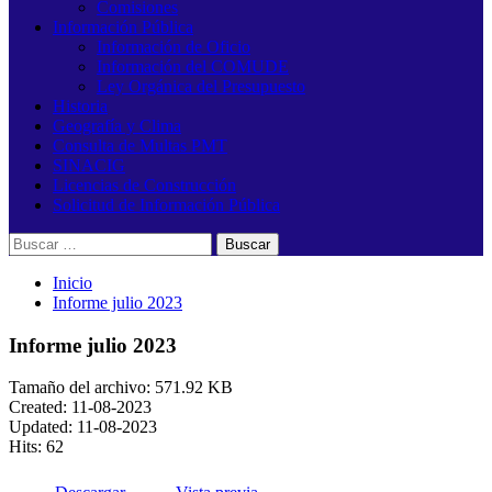
Comisiones
Información Pública
Información de Oficio
Información del COMUDE
Ley Orgánica del Presupuesto
Historia
Geografía y Clima
Consulta de Multas PMT
SINACIG
Licencias de Construcción
Solicitud de Información Pública
Buscar:
Inicio
Informe julio 2023
Informe julio 2023
Tamaño del archivo: 571.92 KB
Created: 11-08-2023
Updated: 11-08-2023
Hits: 62