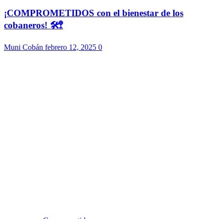
¡COMPROMETIDOS con el bienestar de los
cobaneros! 🛠️🚏
Muni Cobán
febrero 12, 2025
0