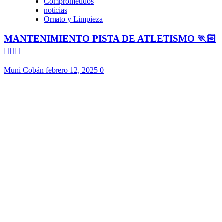
Comprometidos
noticias
Ornato y Limpieza
MANTENIMIENTO PISTA DE ATLETISMO 🏃🏻
🏃🏻‍♀️
Muni Cobán
febrero 12, 2025
0