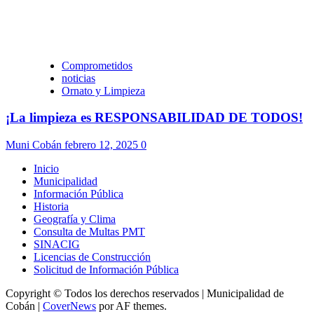
Comprometidos
noticias
Ornato y Limpieza
¡La limpieza es RESPONSABILIDAD DE TODOS!
Muni Cobán
febrero 12, 2025
0
Inicio
Municipalidad
Información Pública
Historia
Geografía y Clima
Consulta de Multas PMT
SINACIG
Licencias de Construcción
Solicitud de Información Pública
Copyright © Todos los derechos reservados | Municipalidad de
Cobán
|
CoverNews
por AF themes.