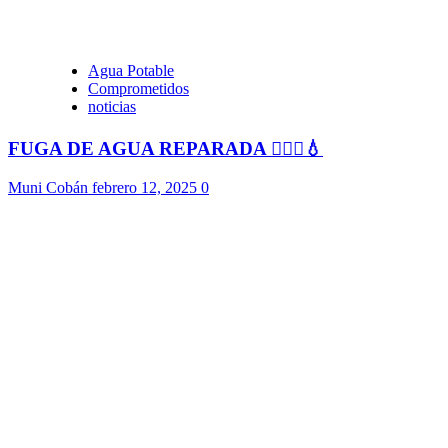
Agua Potable
Comprometidos
noticias
FUGA DE AGUA REPARADA 👷🏻‍♂️💧
Muni Cobán
febrero 12, 2025
0