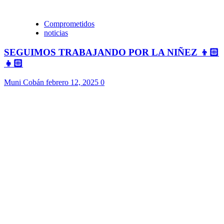
Comprometidos
noticias
SEGUIMOS TRABAJANDO POR LA NIÑEZ 👦🏻
👧🏻
Muni Cobán
febrero 12, 2025
0