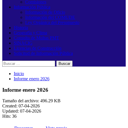
Comisiones
Información Pública
Información de Oficio
Información del COMUDE
Ley Orgánica del Presupuesto
Historia
Geografía y Clima
Consulta de Multas PMT
SINACIG
Licencias de Construcción
Solicitud de Información Pública
Buscar:
Inicio
Informe enero 2026
Informe enero 2026
Tamaño del archivo: 496.29 KB
Created: 07-04-2026
Updated: 07-04-2026
Hits: 36