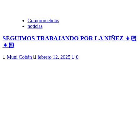
Comprometidos
noticias
SEGUIMOS TRABAJANDO POR LA NIÑEZ 👦🏻
👧🏻
Muni Cobán
febrero 12, 2025
0