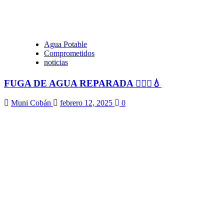
Agua Potable
Comprometidos
noticias
FUGA DE AGUA REPARADA 👷🏻‍♂️💧
Muni Cobán
febrero 12, 2025
0