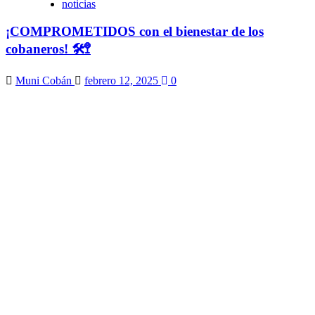
noticias
¡COMPROMETIDOS con el bienestar de los
cobaneros! 🛠️🚏
Muni Cobán
febrero 12, 2025
0