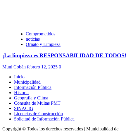
Comprometidos
noticias
Ornato y Limpieza
¡La limpieza es RESPONSABILIDAD DE TODOS!
Muni Cobán
febrero 12, 2025
0
Inicio
Municipalidad
Información Pública
Historia
Geografía y Clima
Consulta de Multas PMT
SINACIG
Licencias de Construcción
Solicitud de Información Pública
Copyright © Todos los derechos reservados | Municipalidad de