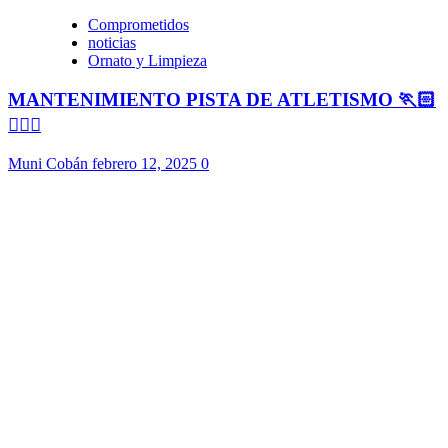
Comprometidos
noticias
Ornato y Limpieza
MANTENIMIENTO PISTA DE ATLETISMO 🏃🏻
🏃🏻‍♀️
Muni Cobán
febrero 12, 2025
0