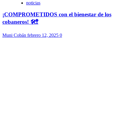
noticias
¡COMPROMETIDOS con el bienestar de los
cobaneros! 🛠️🚏
Muni Cobán
febrero 12, 2025
0