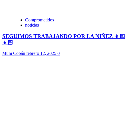
Comprometidos
noticias
SEGUIMOS TRABAJANDO POR LA NIÑEZ 👦🏻
👧🏻
Muni Cobán
febrero 12, 2025
0