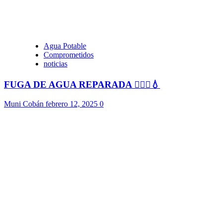
Agua Potable
Comprometidos
noticias
FUGA DE AGUA REPARADA 👷🏻‍♂️💧
Muni Cobán
febrero 12, 2025
0