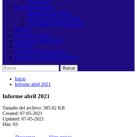
Comisiones
Información Pública
Información de Oficio
Información del COMUDE
Ley Orgánica del Presupuesto
Historia
Geografía y Clima
Consulta de Multas PMT
SINACIG
Licencias de Construcción
Solicitud de Información Pública
Buscar:
Inicio
Informe abril 2021
Informe abril 2021
Tamaño del archivo: 585.02 KB
Created: 07-05-2021
Updated: 07-05-2021
Hits: 93