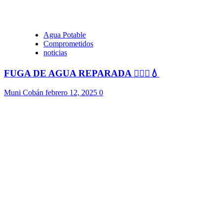
Agua Potable
Comprometidos
noticias
FUGA DE AGUA REPARADA 👷🏻‍♂️💧
Muni Cobán
febrero 12, 2025
0