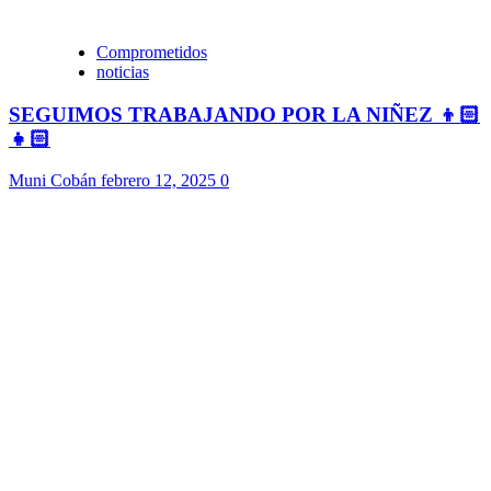
Comprometidos
noticias
SEGUIMOS TRABAJANDO POR LA NIÑEZ 👦🏻
👧🏻
Muni Cobán
febrero 12, 2025
0