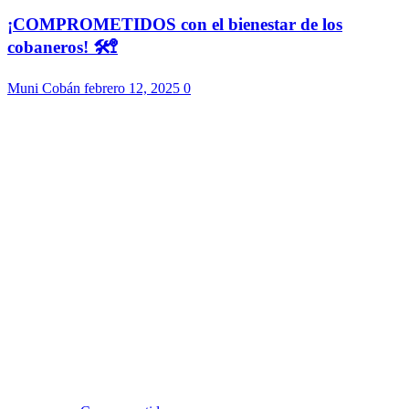
¡COMPROMETIDOS con el bienestar de los
cobaneros! 🛠️🚏
Muni Cobán
febrero 12, 2025
0