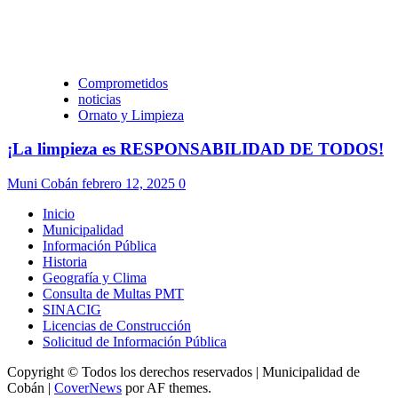
Comprometidos
noticias
Ornato y Limpieza
¡La limpieza es RESPONSABILIDAD DE TODOS!
Muni Cobán
febrero 12, 2025
0
Inicio
Municipalidad
Información Pública
Historia
Geografía y Clima
Consulta de Multas PMT
SINACIG
Licencias de Construcción
Solicitud de Información Pública
Copyright © Todos los derechos reservados | Municipalidad de
Cobán
|
CoverNews
por AF themes.