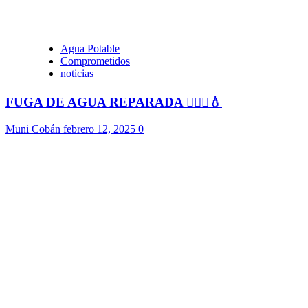
Agua Potable
Comprometidos
noticias
FUGA DE AGUA REPARADA 👷🏻‍♂️💧
Muni Cobán
febrero 12, 2025
0