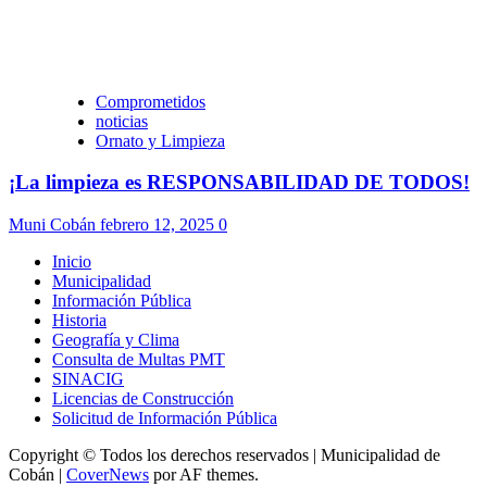
Comprometidos
noticias
Ornato y Limpieza
¡La limpieza es RESPONSABILIDAD DE TODOS!
Muni Cobán
febrero 12, 2025
0
Inicio
Municipalidad
Información Pública
Historia
Geografía y Clima
Consulta de Multas PMT
SINACIG
Licencias de Construcción
Solicitud de Información Pública
Copyright © Todos los derechos reservados | Municipalidad de
Cobán
|
CoverNews
por AF themes.