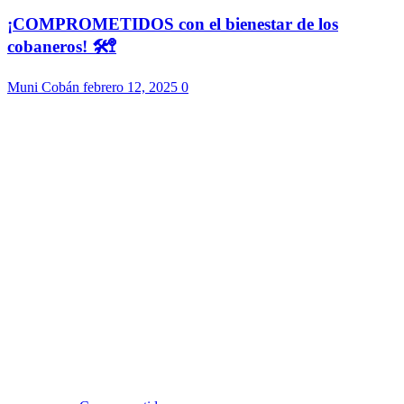
¡COMPROMETIDOS con el bienestar de los
cobaneros! 🛠️🚏
Muni Cobán
febrero 12, 2025
0