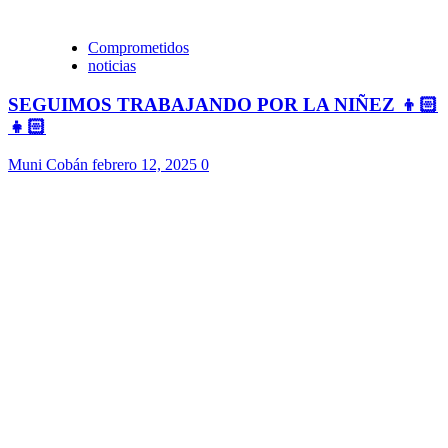
Comprometidos
noticias
SEGUIMOS TRABAJANDO POR LA NIÑEZ 👦🏻
👧🏻
Muni Cobán
febrero 12, 2025
0