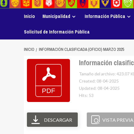
Inicio
Municipalidad
Información Pública
Solicitud de Información Pública
INICIO
INFORMACIÓN CLASIFICADA (OFICIO) MARZO 2025
Información clasifi
Tamaño del archivo: 423.07 K
Created: 08-04-2025
Updated: 08-04-2025
Hits: 53
DESCARGAR
VISTA PREVIA