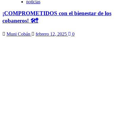
noticias
¡COMPROMETIDOS con el bienestar de los
cobaneros! 🛠️🚏
Muni Cobán
febrero 12, 2025
0