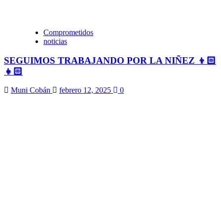
Comprometidos
noticias
SEGUIMOS TRABAJANDO POR LA NIÑEZ 👦🏻
👧🏻
Muni Cobán
febrero 12, 2025
0