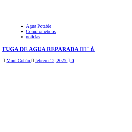
Agua Potable
Comprometidos
noticias
FUGA DE AGUA REPARADA 👷🏻‍♂️💧
Muni Cobán
febrero 12, 2025
0