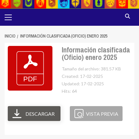
Menú
principal
INICIO
INFORMACIÓN CLASIFICADA (OFICIO) ENERO 2025
Información clasificada
(Oficio) enero 2025
Tamaño del archivo: 381.57 KB
Created: 17-02-2025
Updated: 17-02-2025
Hits: 64
DESCARGAR
VISTA PREVIA