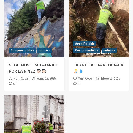
Agua Potable
Comprometidos
noticias
Comprometidos
noticias
SEGUIMOS TRABAJANDO
FUGA DE AGUA REPARADA
POR LA NIÑEZ
Muni Cobán
febrero 12, 2025
Muni Cobán
febrero 12, 2025
0
0