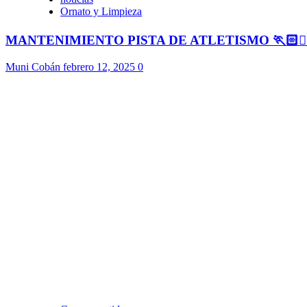
Ornato y Limpieza
MANTENIMIENTO PISTA DE ATLETISMO 🏃🏻🏃🏻
Muni Cobán
febrero 12, 2025
0