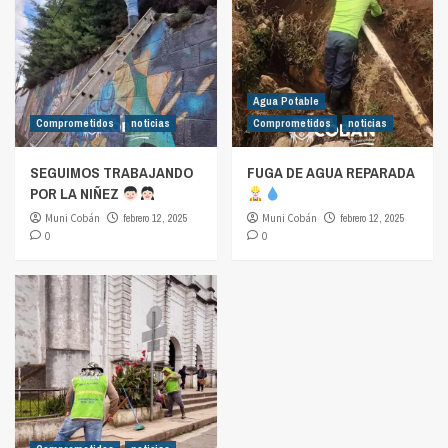
Agua Potable
Comprometidos
noticias
Comprometidos
noticias
SEGUIMOS TRABAJANDO
FUGA DE AGUA REPARADA
POR LA NIÑEZ
Muni Cobán
febrero 12, 2025
Muni Cobán
febrero 12, 2025
0
0