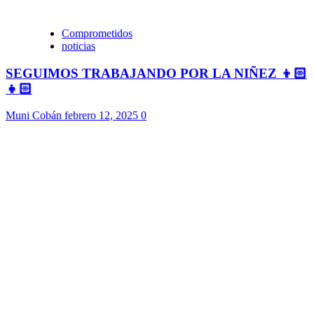
Comprometidos
noticias
SEGUIMOS TRABAJANDO POR LA NIÑEZ 👦🏻
👧🏻
Muni Cobán
febrero 12, 2025
0