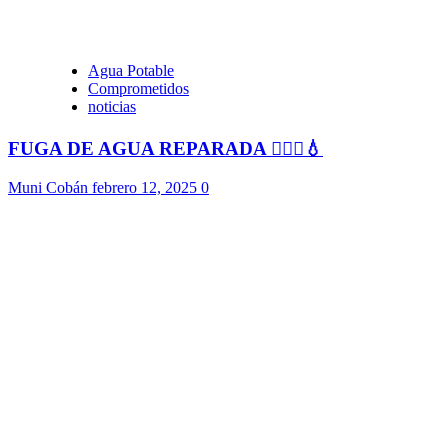
Agua Potable
Comprometidos
noticias
FUGA DE AGUA REPARADA 👷🏻‍♂️💧
Muni Cobán
febrero 12, 2025
0