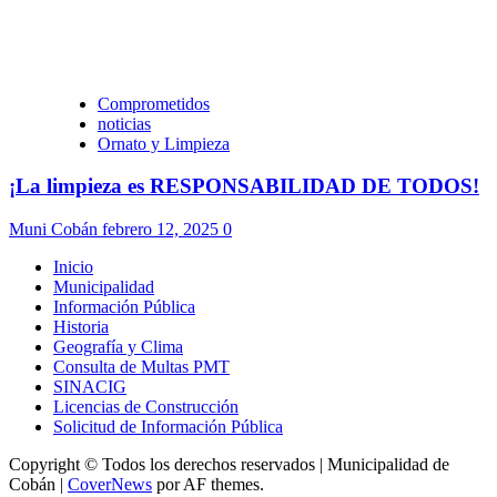
Comprometidos
noticias
Ornato y Limpieza
¡La limpieza es RESPONSABILIDAD DE TODOS!
Muni Cobán
febrero 12, 2025
0
Inicio
Municipalidad
Información Pública
Historia
Geografía y Clima
Consulta de Multas PMT
SINACIG
Licencias de Construcción
Solicitud de Información Pública
Copyright © Todos los derechos reservados | Municipalidad de
Cobán
|
CoverNews
por AF themes.