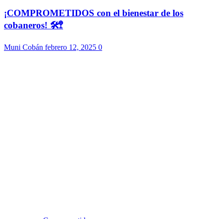
¡COMPROMETIDOS con el bienestar de los
cobaneros! 🛠️🚏
Muni Cobán
febrero 12, 2025
0