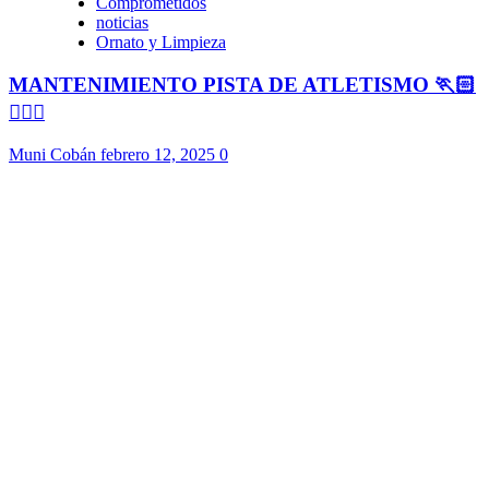
Comprometidos
noticias
Ornato y Limpieza
MANTENIMIENTO PISTA DE ATLETISMO 🏃🏻
🏃🏻‍♀️
Muni Cobán
febrero 12, 2025
0