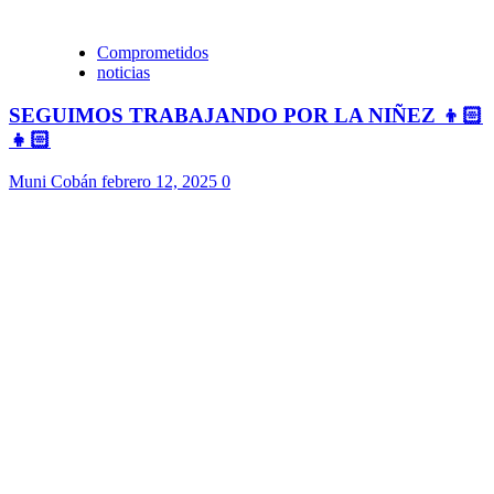
Comprometidos
noticias
SEGUIMOS TRABAJANDO POR LA NIÑEZ 👦🏻
👧🏻
Muni Cobán
febrero 12, 2025
0