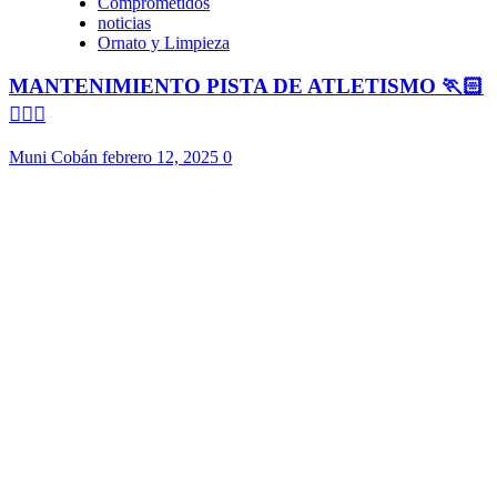
Comprometidos
noticias
Ornato y Limpieza
MANTENIMIENTO PISTA DE ATLETISMO 🏃🏻
🏃🏻‍♀️
Muni Cobán
febrero 12, 2025
0