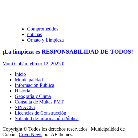
Comprometidos
noticias
Ornato y Limpieza
¡La limpieza es RESPONSABILIDAD DE TODOS!
Muni Cobán
febrero 12, 2025
0
Inicio
Municipalidad
Información Pública
Historia
Geografía y Clima
Consulta de Multas PMT
SINACIG
Licencias de Construcción
Solicitud de Información Pública
Copyright © Todos los derechos reservados | Municipalidad de
Cobán
|
CoverNews
por AF themes.