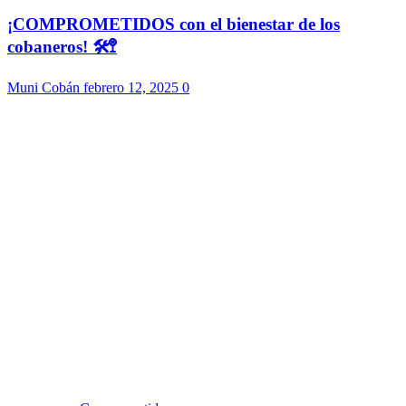
¡COMPROMETIDOS con el bienestar de los
cobaneros! 🛠️🚏
Muni Cobán
febrero 12, 2025
0