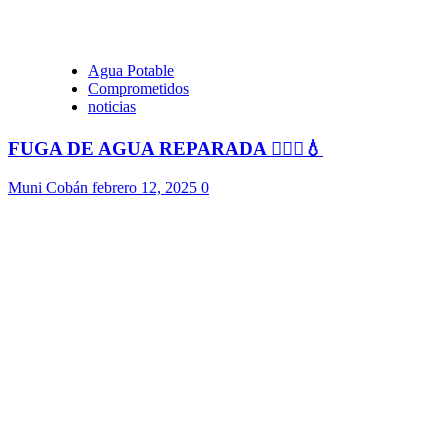
Agua Potable
Comprometidos
noticias
FUGA DE AGUA REPARADA 👷🏻‍♂️💧
Muni Cobán
febrero 12, 2025
0