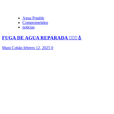
Agua Potable
Comprometidos
noticias
FUGA DE AGUA REPARADA 👷🏻‍♂️💧
Muni Cobán
febrero 12, 2025
0