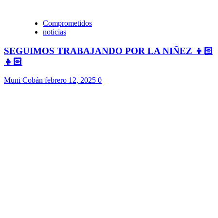
Comprometidos
noticias
SEGUIMOS TRABAJANDO POR LA NIÑEZ 👦🏻
👧🏻
Muni Cobán
febrero 12, 2025
0