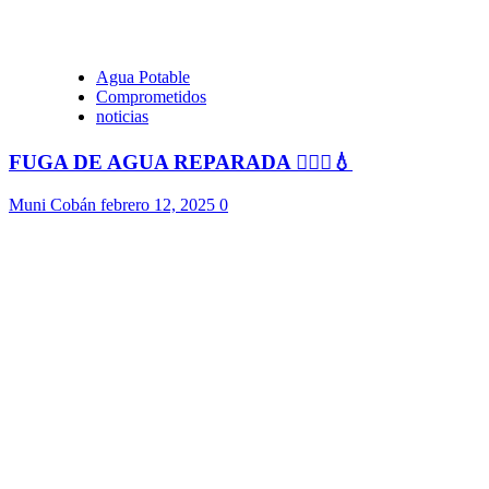
Agua Potable
Comprometidos
noticias
FUGA DE AGUA REPARADA 👷🏻‍♂️💧
Muni Cobán
febrero 12, 2025
0