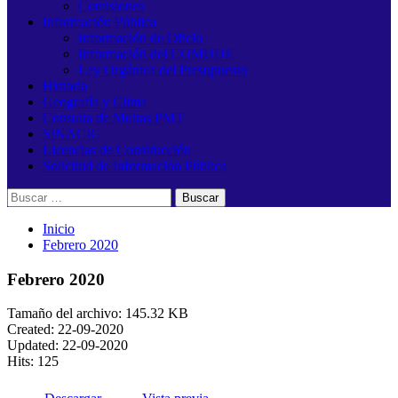
Comisiones
Información Pública
Información de Oficio
Información del COMUDE
Ley Orgánica del Presupuesto
Historia
Geografía y Clima
Consulta de Multas PMT
SINACIG
Licencias de Construcción
Solicitud de Información Pública
Buscar:
Inicio
Febrero 2020
Febrero 2020
Tamaño del archivo: 145.32 KB
Created: 22-09-2020
Updated: 22-09-2020
Hits: 125