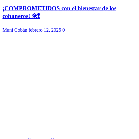
¡COMPROMETIDOS con el bienestar de los
cobaneros! 🛠️🚏
Muni Cobán
febrero 12, 2025
0