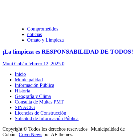
Comprometidos
noticias
Ornato y Limpieza
¡La limpieza es RESPONSABILIDAD DE TODOS!
Muni Cobán
febrero 12, 2025
0
Inicio
Municipalidad
Información Pública
Historia
Geografía y Clima
Consulta de Multas PMT
SINACIG
Licencias de Construcción
Solicitud de Información Pública
Copyright © Todos los derechos reservados | Municipalidad de
Cobán
|
CoverNews
por AF themes.