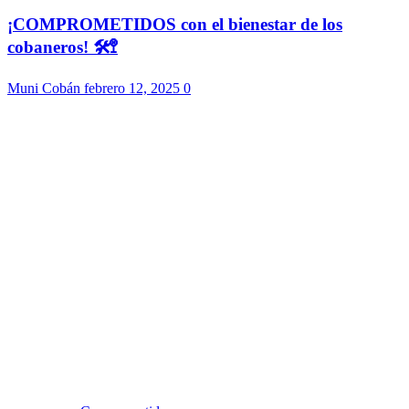
¡COMPROMETIDOS con el bienestar de los
cobaneros! 🛠️🚏
Muni Cobán
febrero 12, 2025
0