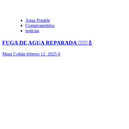
Agua Potable
Comprometidos
noticias
FUGA DE AGUA REPARADA 👷🏻‍♂️💧
Muni Cobán
febrero 12, 2025
0