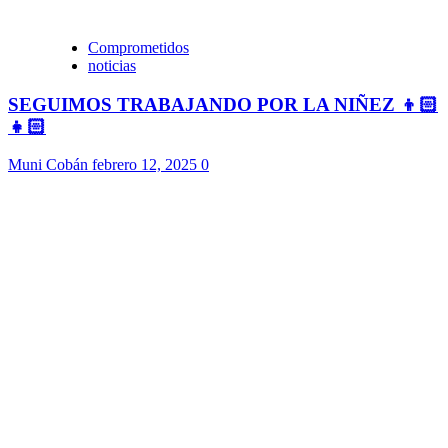
Comprometidos
noticias
SEGUIMOS TRABAJANDO POR LA NIÑEZ 👦🏻
👧🏻
Muni Cobán
febrero 12, 2025
0