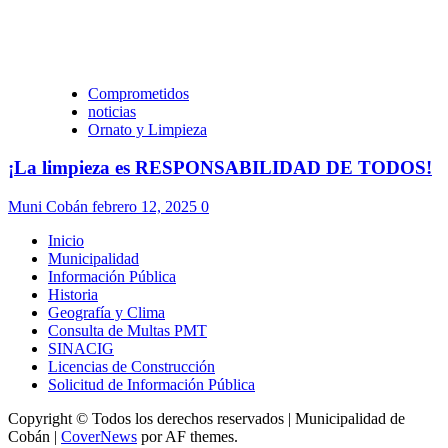
Comprometidos
noticias
Ornato y Limpieza
¡La limpieza es RESPONSABILIDAD DE TODOS!
Muni Cobán
febrero 12, 2025
0
Inicio
Municipalidad
Información Pública
Historia
Geografía y Clima
Consulta de Multas PMT
SINACIG
Licencias de Construcción
Solicitud de Información Pública
Copyright © Todos los derechos reservados | Municipalidad de
Cobán
|
CoverNews
por AF themes.