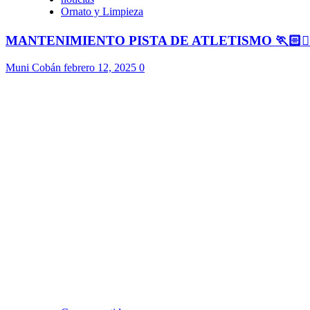
Ornato y Limpieza
MANTENIMIENTO PISTA DE ATLETISMO 🏃🏻🏃🏻
Muni Cobán
febrero 12, 2025
0